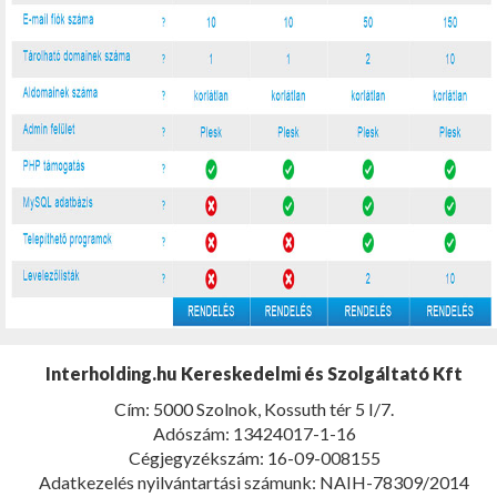
Interholding.hu Kereskedelmi és Szolgáltató Kft
Cím: 5000 Szolnok, Kossuth tér 5 I/7.
Adószám: 13424017-1-16
Cégjegyzékszám: 16-09-008155
Adatkezelés nyilvántartási számunk: NAIH-78309/2014